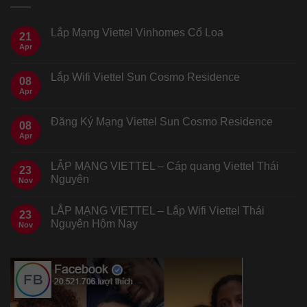
Lắp Mạng Viettel Vinhomes Cổ Loa
21
Apr
Lắp Wifi Viettel Sun Cosmo Residence
08
Apr
Đăng Ký Mạng Viettel Sun Cosmo Residence
08
Apr
LẮP MẠNG VIETTEL – Cáp quang Viettel Thái
23
Nguyên
Nov
LẮP MẠNG VIETTEL – Lắp Wifi Viettel Thái
23
Nguyên Hôm Nay
Nov