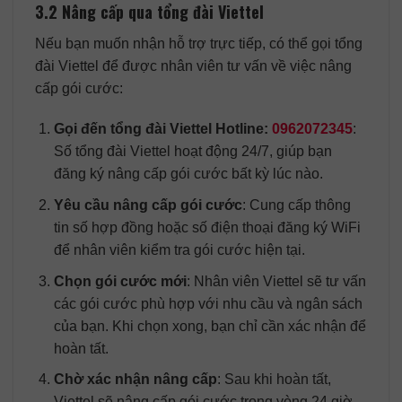
3.2 Nâng cấp qua tổng đài Viettel
Nếu bạn muốn nhận hỗ trợ trực tiếp, có thể gọi tổng
đài Viettel để được nhân viên tư vấn về việc nâng
cấp gói cước:
Gọi đến tổng đài Viettel Hotline:
0962072345
:
Số tổng đài Viettel hoạt động 24/7, giúp bạn
đăng ký nâng cấp gói cước bất kỳ lúc nào.
Yêu cầu nâng cấp gói cước
: Cung cấp thông
tin số hợp đồng hoặc số điện thoại đăng ký WiFi
để nhân viên kiểm tra gói cước hiện tại.
Chọn gói cước mới
: Nhân viên Viettel sẽ tư vấn
các gói cước phù hợp với nhu cầu và ngân sách
của bạn. Khi chọn xong, bạn chỉ cần xác nhận để
hoàn tất.
Chờ xác nhận nâng cấp
: Sau khi hoàn tất,
Viettel sẽ nâng cấp gói cước trong vòng 24 giờ