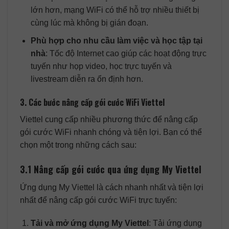
lớn hơn, mạng WiFi có thể hỗ trợ nhiều thiết bị
cùng lúc mà không bị gián đoạn.
Phù hợp cho nhu cầu làm việc và học tập tại
nhà
: Tốc độ Internet cao giúp các hoạt động trực
tuyến như họp video, học trực tuyến và
livestream diễn ra ổn định hơn.
3. Các bước nâng cấp gói cước WiFi Viettel
Viettel cung cấp nhiều phương thức để nâng cấp
gói cước WiFi nhanh chóng và tiện lợi. Bạn có thể
chọn một trong những cách sau:
3.1 Nâng cấp gói cước qua ứng dụng My Viettel
Ứng dụng My Viettel là cách nhanh nhất và tiện lợi
nhất để nâng cấp gói cước WiFi trực tuyến:
Tải và mở ứng dụng My Viettel
: Tải ứng dụng