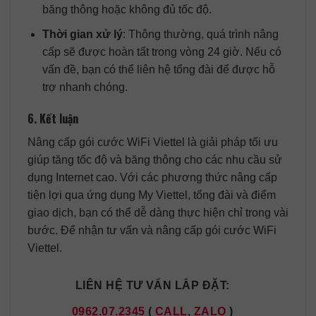
băng thông hoặc không đủ tốc độ.
Thời gian xử lý
: Thông thường, quá trình nâng
cấp sẽ được hoàn tất trong vòng 24 giờ. Nếu có
vấn đề, bạn có thể liên hệ tổng đài để được hỗ
trợ nhanh chóng.
6. Kết luận
Nâng cấp gói cước WiFi Viettel là giải pháp tối ưu
giúp tăng tốc độ và băng thông cho các nhu cầu sử
dụng Internet cao. Với các phương thức nâng cấp
tiện lợi qua ứng dụng My Viettel, tổng đài và điểm
giao dịch, bạn có thể dễ dàng thực hiện chỉ trong vài
bước. Để nhận tư vấn và nâng cấp gói cước WiFi
Viettel.
LIÊN HỆ TƯ VẤN LẮP ĐẶT:
0962.07.2345
(
CALL
,
ZALO
)