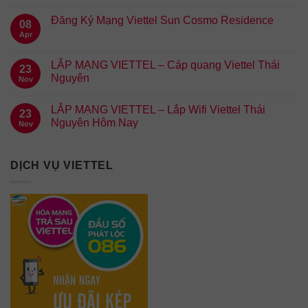
Đăng Ký Mạng Viettel Sun Cosmo Residence
08
Apr
LẮP MẠNG VIETTEL – Cáp quang Viettel Thái
23
Nguyên
Nov
LẮP MẠNG VIETTEL – Lắp Wifi Viettel Thái
23
Nguyên Hôm Nay
Nov
DỊCH VỤ VIETTEL