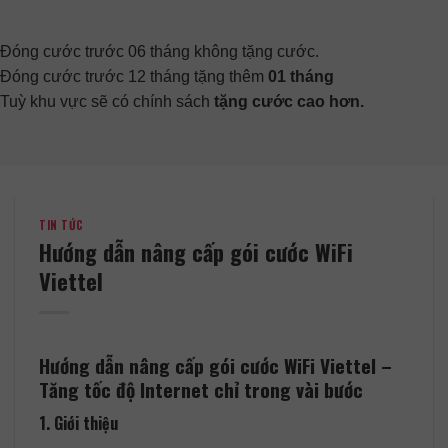
Đóng cước trước 06 tháng không tặng cước.
Đóng cước trước 12 tháng tặng thêm
01 tháng
Tuỳ khu vực sẽ có chính sách
tặng cước cao hơn.
TIN TỨC
Hướng dẫn nâng cấp gói cước WiFi
Viettel
Hướng dẫn nâng cấp gói cước WiFi Viettel –
Tăng tốc độ Internet chỉ trong vài bước
1. Giới thiệu