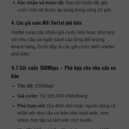
Xác nhận và hoàn tất
: Sau khi hoàn tất, gói
cước mới sẽ được áp dụng trong vòng 24 giờ.
4. Các gói cước WiFi Viettel phổ biến
Viettel cung cấp nhiều gói cước linh hoạt, phù hợp
với nhu cầu và ngân sách của từng đối tượng
khách hàng. Dưới đây là các gói cước WiFi Viettel
phổ biến:
4.1 Gói cước 150Mbps – Phù hợp cho nhu cầu cơ
bản
Tốc độ
: 150Mbps
Giá cước
: Từ 165.000 VNĐ/tháng
Phù hợp với
: Gia đình nhỏ hoặc người dùng cá
nhân với nhu cầu cơ bản như lướt web, xem
video, học tập và làm việc trực tuyến.