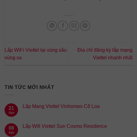
Lắp WiFi Viettel tại vùng sâu
Địa chỉ đăng ký lắp mạng
vùng xa
Viettel nhanh nhất
TIN TỨC MỚI NHẤT
Lắp Mạng Viettel Vinhomes Cổ Loa
21
Apr
Lắp Wifi Viettel Sun Cosmo Residence
08
Apr