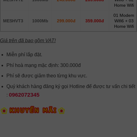
Home Wifi
01 Modem
MESHVT3
1000Mb
299.000đ
359.000đ
Wifi6 + 03
Home Wifi
Giá trên đã bao gồm VAT!
Miễn phí lắp đặt.
Phí hoà mạng mặc định: 300.000đ
Phí sẽ được giảm theo từng khu vực.
Quý khách hàng đăng ký gọi Hotline để được tư vấn chi tiết
0962072345
: