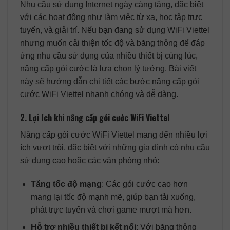
Nhu cầu sử dụng Internet ngày càng tăng, đặc biệt
với các hoạt động như làm việc từ xa, học tập trực
tuyến, và giải trí. Nếu bạn đang sử dụng WiFi Viettel
nhưng muốn cải thiện tốc độ và băng thông để đáp
ứng nhu cầu sử dụng của nhiều thiết bị cùng lúc,
nâng cấp gói cước là lựa chọn lý tưởng. Bài viết
này sẽ hướng dẫn chi tiết các bước nâng cấp gói
cước WiFi Viettel nhanh chóng và dễ dàng.
2. Lợi ích khi nâng cấp gói cước WiFi Viettel
Nâng cấp gói cước WiFi Viettel mang đến nhiều lợi
ích vượt trội, đặc biệt với những gia đình có nhu cầu
sử dụng cao hoặc các văn phòng nhỏ:
Tăng tốc độ mạng
: Các gói cước cao hơn
mang lại tốc độ mạnh mẽ, giúp bạn tải xuống,
phát trực tuyến và chơi game mượt mà hơn.
Hỗ trợ nhiều thiết bị kết nối
: Với băng thông