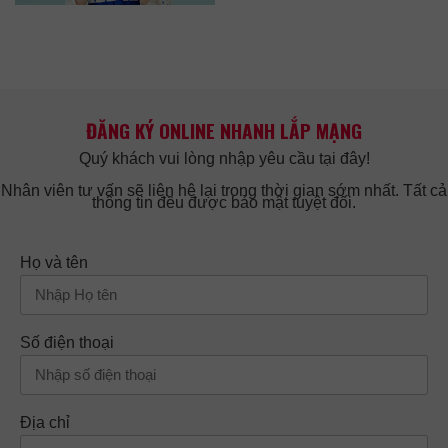
ĐĂNG KÝ ONLINE NHANH LẮP MẠNG
Quý khách vui lòng nhập yêu cầu tại đây!
Nhân viên tư vấn sẽ liên hệ lại trong thời gian sớm nhất. Tất cả
thông tin đều được bảo mật tuyệt đối.
Họ và tên
Số điện thoại
Địa chỉ