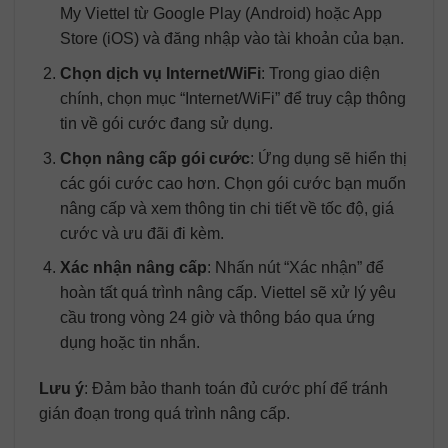
My Viettel từ Google Play (Android) hoặc App
Store (iOS) và đăng nhập vào tài khoản của bạn.
Chọn dịch vụ Internet/WiFi
: Trong giao diện
chính, chọn mục “Internet/WiFi” để truy cập thông
tin về gói cước đang sử dụng.
Chọn nâng cấp gói cước
: Ứng dụng sẽ hiển thị
các gói cước cao hơn. Chọn gói cước bạn muốn
nâng cấp và xem thông tin chi tiết về tốc độ, giá
cước và ưu đãi đi kèm.
Xác nhận nâng cấp
: Nhấn nút “Xác nhận” để
hoàn tất quá trình nâng cấp. Viettel sẽ xử lý yêu
cầu trong vòng 24 giờ và thông báo qua ứng
dụng hoặc tin nhắn.
Lưu ý
: Đảm bảo thanh toán đủ cước phí để tránh
gián đoạn trong quá trình nâng cấp.