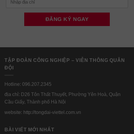
TẬP ĐOÀN CÔNG NGHIỆP – VIỄN THÔNG QUÂN
ĐỘI
Hotline: 096.207.2345
địa chỉ: D26 Tôn Thất Thuyết, Phường Yên Hoà, Quận
Cầu Giấy, Thành phố Hà Nội
website: http://tongdai-viettel.com.vn
BÀI VIẾT MỚI NHẤT