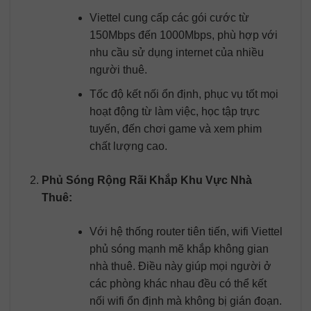
Viettel cung cấp các gói cước từ
150Mbps đến 1000Mbps, phù hợp với
nhu cầu sử dụng internet của nhiều
người thuê.
Tốc độ kết nối ổn định, phục vụ tốt mọi
hoạt động từ làm việc, học tập trực
tuyến, đến chơi game và xem phim
chất lượng cao.
Phủ Sóng Rộng Rãi Khắp Khu Vực Nhà
Thuê:
Với hệ thống router tiên tiến, wifi Viettel
phủ sóng mạnh mẽ khắp không gian
nhà thuê. Điều này giúp mọi người ở
các phòng khác nhau đều có thể kết
nối wifi ổn định mà không bị gián đoạn.