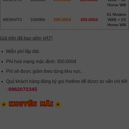
Home Wifi
01 Modem
MESHVT3
1000Mb
299.000đ
359.000đ
Wifi6 + 03
Home Wifi
Giá trên đã bao gồm VAT!
Miễn phí lắp đặt.
Phí hoà mạng mặc định: 300.000đ
Phí sẽ được giảm theo từng khu vực.
Quý khách hàng đăng ký gọi Hotline để được tư vấn chi tiết
0962072345
: