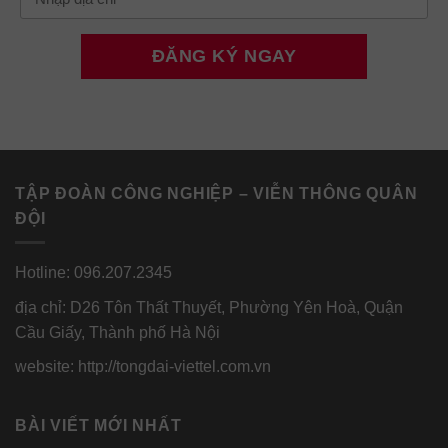
TẬP ĐOÀN CÔNG NGHIỆP – VIỄN THÔNG QUÂN
ĐỘI
Hotline: 096.207.2345
địa chỉ: D26 Tôn Thất Thuyết, Phường Yên Hoà, Quận
Cầu Giấy, Thành phố Hà Nội
website: http://tongdai-viettel.com.vn
BÀI VIẾT MỚI NHẤT