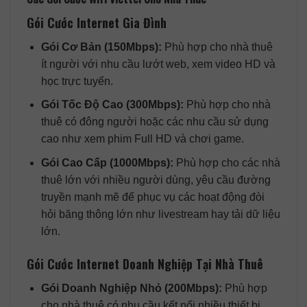
Gói Cước Internet Gia Đình
Gói Cơ Bản (150Mbps):
Phù hợp cho nhà thuê
ít người với nhu cầu lướt web, xem video HD và
học trực tuyến.
Gói Tốc Độ Cao (300Mbps):
Phù hợp cho nhà
thuê có đông người hoặc các nhu cầu sử dụng
cao như xem phim Full HD và chơi game.
Gói Cao Cấp (1000Mbps):
Phù hợp cho các nhà
thuê lớn với nhiều người dùng, yêu cầu đường
truyền mạnh mẽ để phục vụ các hoạt động đòi
hỏi băng thông lớn như livestream hay tải dữ liệu
lớn.
Gói Cước Internet Doanh Nghiệp Tại Nhà Thuê
Gói Doanh Nghiệp Nhỏ (200Mbps):
Phù hợp
cho nhà thuê có nhu cầu kết nối nhiều thiết bị,