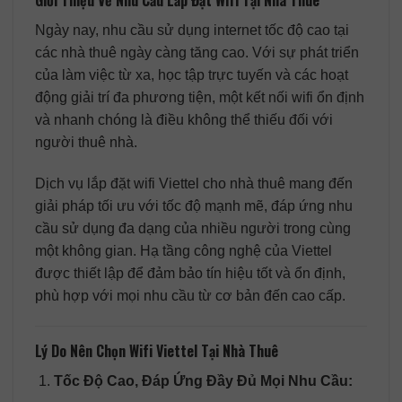
Giới Thiệu Về Nhu Cầu Lắp Đặt Wifi Tại Nhà Thuê
Ngày nay, nhu cầu sử dụng internet tốc độ cao tại
các nhà thuê ngày càng tăng cao. Với sự phát triển
của làm việc từ xa, học tập trực tuyến và các hoạt
động giải trí đa phương tiện, một kết nối wifi ổn định
và nhanh chóng là điều không thể thiếu đối với
người thuê nhà.
Dịch vụ lắp đặt wifi Viettel cho nhà thuê mang đến
giải pháp tối ưu với tốc độ mạnh mẽ, đáp ứng nhu
cầu sử dụng đa dạng của nhiều người trong cùng
một không gian. Hạ tầng công nghệ của Viettel
được thiết lập để đảm bảo tín hiệu tốt và ổn định,
phù hợp với mọi nhu cầu từ cơ bản đến cao cấp.
Lý Do Nên Chọn Wifi Viettel Tại Nhà Thuê
Tốc Độ Cao, Đáp Ứng Đầy Đủ Mọi Nhu Cầu: