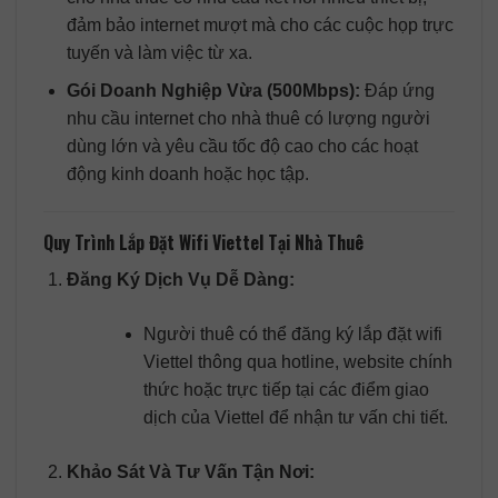
đảm bảo internet mượt mà cho các cuộc họp trực
tuyến và làm việc từ xa.
Gói Doanh Nghiệp Vừa (500Mbps):
Đáp ứng
nhu cầu internet cho nhà thuê có lượng người
dùng lớn và yêu cầu tốc độ cao cho các hoạt
động kinh doanh hoặc học tập.
Quy Trình Lắp Đặt Wifi Viettel Tại Nhà Thuê
Đăng Ký Dịch Vụ Dễ Dàng:
Người thuê có thể đăng ký lắp đặt wifi
Viettel thông qua hotline, website chính
thức hoặc trực tiếp tại các điểm giao
dịch của Viettel để nhận tư vấn chi tiết.
Khảo Sát Và Tư Vấn Tận Nơi: