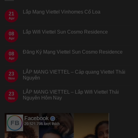
Lắp Mạng Viettel Vinhomes Cổ Loa
21
Apr
Lắp Wifi Viettel Sun Cosmo Residence
08
Apr
Đăng Ký Mạng Viettel Sun Cosmo Residence
08
Apr
LẮP MẠNG VIETTEL – Cáp quang Viettel Thái
23
Nguyên
Nov
LẮP MẠNG VIETTEL – Lắp Wifi Viettel Thái
23
Nguyên Hôm Nay
Nov