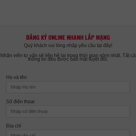
ĐĂNG KÝ ONLINE NHANH LẮP MẠNG
Quý khách vui lòng nhập yêu cầu tại đây!
Nhân viên tư vấn sẽ liên hệ lại trong thời gian sớm nhất. Tất cả
thông tin đều được bảo mật tuyệt đối.
Họ và tên
Số điện thoại
Địa chỉ