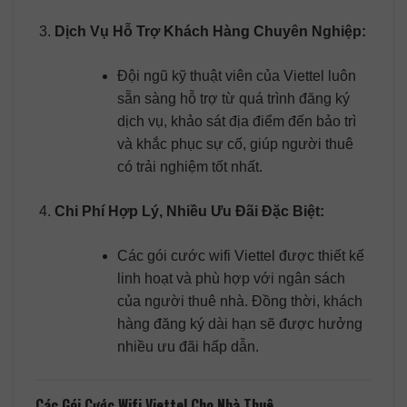
Dịch Vụ Hỗ Trợ Khách Hàng Chuyên Nghiệp:
Đội ngũ kỹ thuật viên của Viettel luôn
sẵn sàng hỗ trợ từ quá trình đăng ký
dịch vụ, khảo sát địa điểm đến bảo trì
và khắc phục sự cố, giúp người thuê
có trải nghiệm tốt nhất.
Chi Phí Hợp Lý, Nhiều Ưu Đãi Đặc Biệt:
Các gói cước wifi Viettel được thiết kế
linh hoạt và phù hợp với ngân sách
của người thuê nhà. Đồng thời, khách
hàng đăng ký dài hạn sẽ được hưởng
nhiều ưu đãi hấp dẫn.
Các Gói Cước Wifi Viettel Cho Nhà Thuê