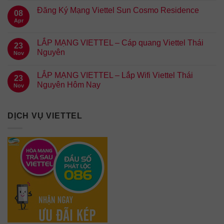
Đăng Ký Mạng Viettel Sun Cosmo Residence
08
Apr
LẮP MẠNG VIETTEL – Cáp quang Viettel Thái
23
Nguyên
Nov
LẮP MẠNG VIETTEL – Lắp Wifi Viettel Thái
23
Nguyên Hôm Nay
Nov
DỊCH VỤ VIETTEL