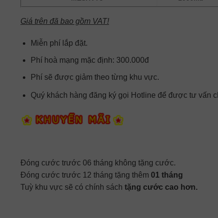
Giá trên đã bao gồm VAT!
Miễn phí lắp đặt.
Phí hoà mạng mặc định: 300.000đ
Phí sẽ được giảm theo từng khu vực.
Quý khách hàng đăng ký gọi Hotline để được tư vấn chi
Đóng cước trước 06 tháng không tặng cước.
Đóng cước trước 12 tháng tặng thêm
01 tháng
Tuỳ khu vực sẽ có chính sách
tặng cước cao hơn.