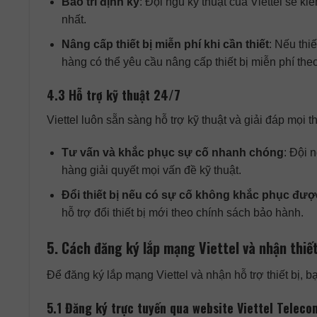
Bảo trì định kỳ
: Đội ngũ kỹ thuật của Viettel sẽ kiể
nhất.
Nâng cấp thiết bị miễn phí khi cần thiết
: Nếu thi
hàng có thể yêu cầu nâng cấp thiết bị miễn phí theo
4.3 Hỗ trợ kỹ thuật 24/7
Viettel luôn sẵn sàng hỗ trợ kỹ thuật và giải đáp mọi
Tư vấn và khắc phục sự cố nhanh chóng
: Đội 
hàng giải quyết mọi vấn đề kỹ thuật.
Đổi thiết bị nếu có sự cố không khắc phục đượ
hỗ trợ đổi thiết bị mới theo chính sách bảo hành.
5. Cách đăng ký lắp mạng Viettel và nhận thiết
Để đăng ký lắp mạng Viettel và nhận hỗ trợ thiết bị, b
5.1 Đăng ký trực tuyến qua website Viettel Teleco