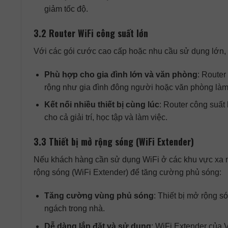
giảm tốc độ.
3.2 Router WiFi công suất lớn
Với các gói cước cao cấp hoặc nhu cầu sử dụng lớn, V
Phù hợp cho gia đình lớn và văn phòng
: Router
rộng như gia đình đông người hoặc văn phòng làm
Kết nối nhiều thiết bị cùng lúc
: Router công suất
cho cả giải trí, học tập và làm việc.
3.3 Thiết bị mở rộng sóng (WiFi Extender)
Nếu khách hàng cần sử dụng WiFi ở các khu vực xa m
rộng sóng (WiFi Extender) để tăng cường phủ sóng:
Tăng cường vùng phủ sóng
: Thiết bị mở rộng s
ngách trong nhà.
Dễ dàng lắp đặt và sử dụng
: WiFi Extender của 