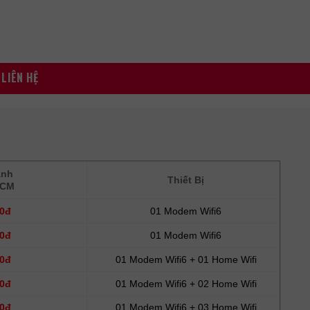
LIÊN HỆ
ành
Thiết Bị
HCM
00đ
01 Modem Wifi6
00đ
01 Modem Wifi6
00đ
01 Modem Wifi6 + 01 Home Wifi
00đ
01 Modem Wifi6 + 02 Home Wifi
00đ
01 Modem Wifi6 + 03 Home Wifi