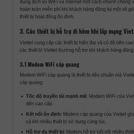
dụng dịch vụ WiFi và Internet một cách nhanh chóng và
hoàn toàn miễn phí khi khách hàng đăng ký một số gói 
thiết bị hoạt động ổn định.
3. Các thiết bị hỗ trợ đi kèm khi lắp mạng Viet
Viettel cung cấp các thiết bị hiện đại và có độ bền c
các thiết bị Viettel thường hỗ trợ khi khách hàng đăng
3.1 Modem WiFi cáp quang
Modem WiFi cáp quang là thiết bị tiêu chuẩn mà Viett
cáp quang:
Tốc độ truyền tải mạnh mẽ
: Modem WiFi của Viet
đến cao cấp.
Kết nối ổn định
: Modem cáp quang của Viettel giú
cả khi nhiều thiết bị sử dụng cùng lúc.
Hỗ trợ đa thiết bị
: Modem hỗ trợ kết nối nhiều thiế