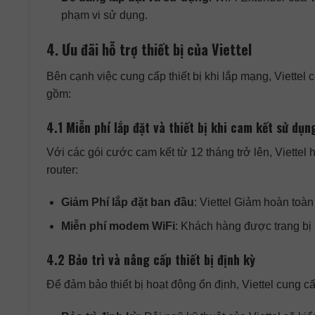
phạm vi sử dụng.
4. Ưu đãi hỗ trợ thiết bị của Viettel
Bên cạnh việc cung cấp thiết bị khi lắp mạng, Viettel
gồm:
4.1 Miễn phí lắp đặt và thiết bị khi cam kết sử dụn
Với các gói cước cam kết từ 12 tháng trở lên, Viettel 
router:
Giảm Phí lắp đặt ban đầu
: Viettel Giảm hoàn toàn
Miễn phí modem WiFi
: Khách hàng được trang bị
4.2 Bảo trì và nâng cấp thiết bị định kỳ
Để đảm bảo thiết bị hoạt động ổn định, Viettel cung cấp