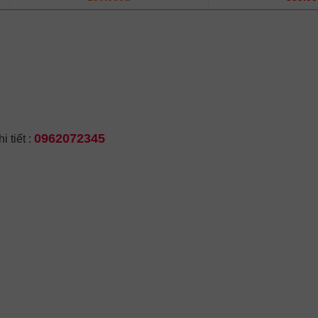
0962072345
 tiết :