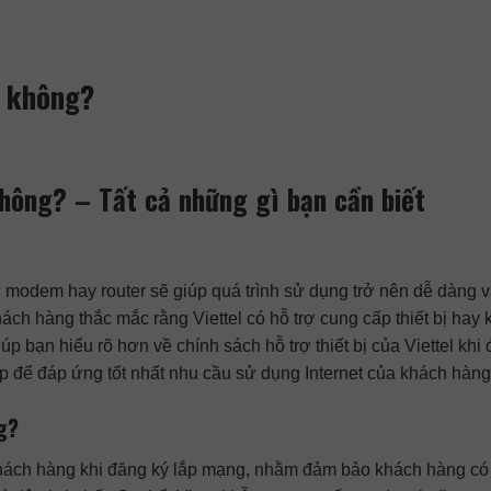
ị không?
không? – Tất cả những gì bạn cần biết
hư modem hay router sẽ giúp quá trình sử dụng trở nên dễ dàng v
hách hàng thắc mắc rằng Viettel có hỗ trợ cung cấp thiết bị hay
giúp bạn hiểu rõ hơn về chính sách hỗ trợ thiết bị của Viettel khi
ấp để đáp ứng tốt nhất nhu cầu sử dụng Internet của khách hàng
ng?
ho khách hàng khi đăng ký lắp mạng, nhằm đảm bảo khách hàng có