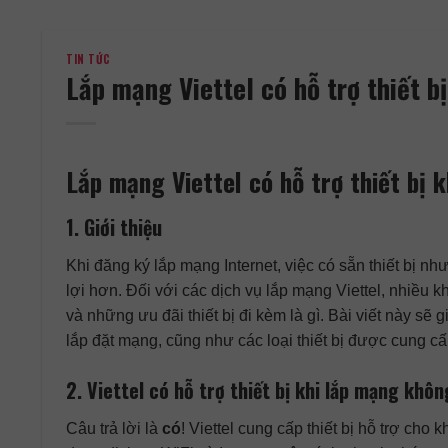
TIN TỨC
Lắp mạng Viettel có hỗ trợ thiết b
Lắp mạng Viettel có hỗ trợ thiết bị 
1. Giới thiệu
Khi đăng ký lắp mạng Internet, việc có sẵn thiết bị n
lợi hơn. Đối với các dịch vụ lắp mạng Viettel, nhiều k
và những ưu đãi thiết bị đi kèm là gì. Bài viết này sẽ 
lắp đặt mạng, cũng như các loại thiết bị được cung c
2. Viettel có hỗ trợ thiết bị khi lắp mạng khô
Câu trả lời là
có
! Viettel cung cấp thiết bị hỗ trợ c