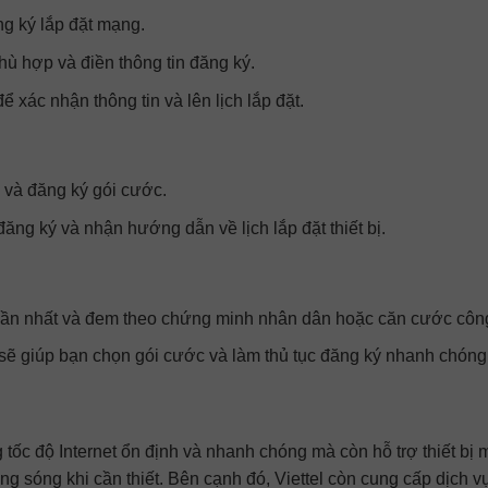
g ký lắp đặt mạng.
hù hợp và điền thông tin đăng ký.
để xác nhận thông tin và lên lịch lắp đặt.
 và đăng ký gói cước.
đăng ký và nhận hướng dẫn về lịch lắp đặt thiết bị.
 gần nhất và đem theo chứng minh nhân dân hoặc căn cước côn
l sẽ giúp bạn chọn gói cước và làm thủ tục đăng ký nhanh chóng
ốc độ Internet ổn định và nhanh chóng mà còn hỗ trợ thiết bị 
ng sóng khi cần thiết. Bên cạnh đó, Viettel còn cung cấp dịch v