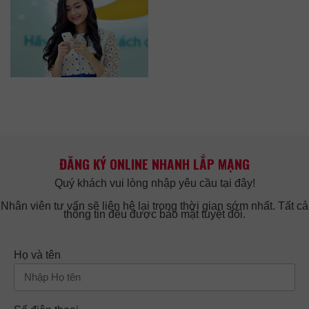
ĐĂNG KÝ ONLINE NHANH LẮP MẠNG
Quý khách vui lòng nhập yêu cầu tại đây!
Nhân viên tư vấn sẽ liên hệ lại trong thời gian sớm nhất. Tất cả
thông tin đều được bảo mật tuyệt đối.
Họ và tên