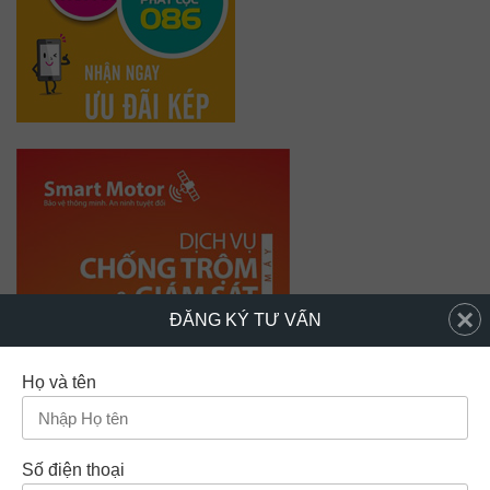
×
ĐĂNG KÝ TƯ VẤN
Họ và tên
Số điện thoại