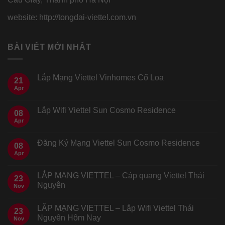
website: http://tongdai-viettel.com.vn
BÀI VIẾT MỚI NHẤT
Lắp Mạng Viettel Vinhomes Cổ Loa
21
Apr
Lắp Wifi Viettel Sun Cosmo Residence
08
Apr
Đăng Ký Mạng Viettel Sun Cosmo Residence
08
Apr
LẮP MẠNG VIETTEL – Cáp quang Viettel Thái
23
Nguyên
Nov
LẮP MẠNG VIETTEL – Lắp Wifi Viettel Thái
23
Nguyên Hôm Nay
Nov