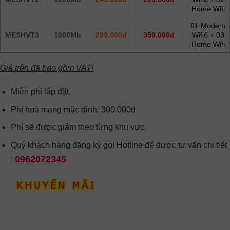
Home Wifi
01 Modem
MESHVT3
1000Mb
299.000đ
359.000đ
Wifi6 + 03
Home Wifi
Giá trên đã bao gồm VAT!
Miễn phí lắp đặt.
Phí hoà mạng mặc định: 300.000đ
Phí sẽ được giảm theo từng khu vực.
Quý khách hàng đăng ký gọi Hotline để được tư vấn chi tiết
0962072345
: