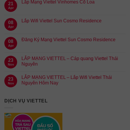
Lắp Mạng Viettel Vinhomes Cổ Loa
21
Apr
Lắp Wifi Viettel Sun Cosmo Residence
08
Apr
Đăng Ký Mạng Viettel Sun Cosmo Residence
08
Apr
LẮP MẠNG VIETTEL – Cáp quang Viettel Thái
23
Nguyên
Nov
LẮP MẠNG VIETTEL – Lắp Wifi Viettel Thái
23
Nguyên Hôm Nay
Nov
DỊCH VỤ VIETTEL