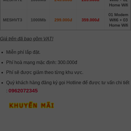
Home Wifi
01 Modem
MESHVT3
1000Mb
299.000đ
359.000đ
Wifi6 + 03
Home Wifi
Giá trên đã bao gồm VAT!
Miễn phí lắp đặt.
Phí hoà mạng mặc định: 300.000đ
Phí sẽ được giảm theo từng khu vực.
Quý khách hàng đăng ký gọi Hotline để được tư vấn chi tiết
0962072345
: