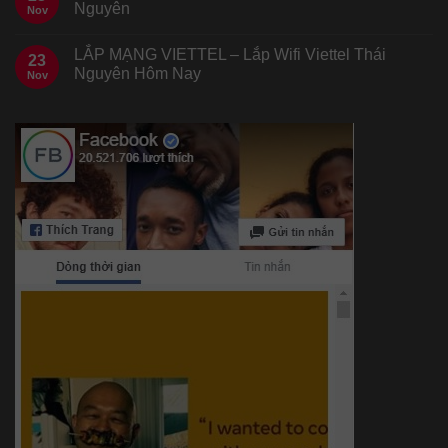
Nguyên
Nov
LẮP MẠNG VIETTEL – Lắp Wifi Viettel Thái
23
Nguyên Hôm Nay
Nov