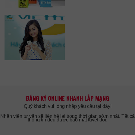
ĐĂNG KÝ ONLINE NHANH LẮP MẠNG
Quý khách vui lòng nhập yêu cầu tại đây!
Nhân viên tư vấn sẽ liên hệ lại trong thời gian sớm nhất. Tất cả
thông tin đều được bảo mật tuyệt đối.