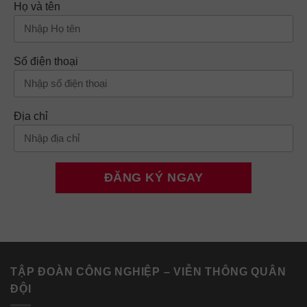
Họ và tên
Số điện thoại
Địa chỉ
TẬP ĐOÀN CÔNG NGHIỆP – VIỄN THÔNG QUÂN
ĐỘI