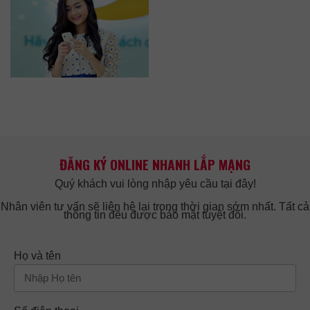
ĐĂNG KÝ ONLINE NHANH LẮP MẠNG
Quý khách vui lòng nhập yêu cầu tại đây!
Nhân viên tư vấn sẽ liên hệ lại trong thời gian sớm nhất. Tất cả
thông tin đều được bảo mật tuyệt đối.
Họ và tên