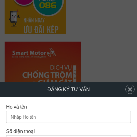
×
ĐĂNG KÝ TƯ VẤN
Họ và tên
Số điện thoại