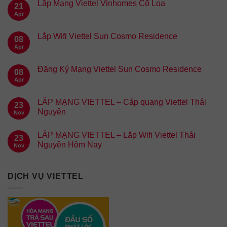
Lắp Mạng Viettel Vinhomes Cổ Loa
21
Apr
Lắp Wifi Viettel Sun Cosmo Residence
08
Apr
Đăng Ký Mạng Viettel Sun Cosmo Residence
08
Apr
LẮP MẠNG VIETTEL – Cáp quang Viettel Thái
23
Nguyên
Nov
LẮP MẠNG VIETTEL – Lắp Wifi Viettel Thái
23
Nguyên Hôm Nay
Nov
DỊCH VỤ VIETTEL