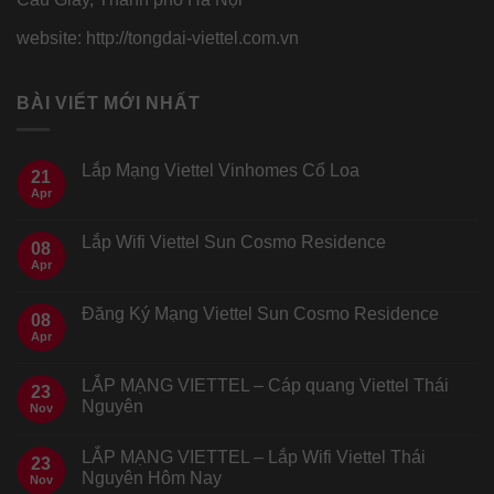
website: http://tongdai-viettel.com.vn
BÀI VIẾT MỚI NHẤT
Lắp Mạng Viettel Vinhomes Cổ Loa
21
Apr
Lắp Wifi Viettel Sun Cosmo Residence
08
Apr
Đăng Ký Mạng Viettel Sun Cosmo Residence
08
Apr
LẮP MẠNG VIETTEL – Cáp quang Viettel Thái
23
Nguyên
Nov
LẮP MẠNG VIETTEL – Lắp Wifi Viettel Thái
23
Nguyên Hôm Nay
Nov