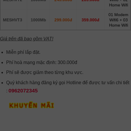
Home Wifi
01 Modem
MESHVT3
1000Mb
299.000đ
359.000đ
Wifi6 + 03
Home Wifi
Giá trên đã bao gồm VAT!
Miễn phí lắp đặt.
Phí hoà mạng mặc định: 300.000đ
Phí sẽ được giảm theo từng khu vực.
Quý khách hàng đăng ký gọi Hotline để được tư vấn chi tiết
0962072345
: