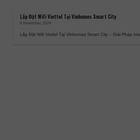
Lắp Đặt Wifi Viettel Tại Vinhomes Smart City
6 November, 2024
Lắp Đặt Wifi Viettel Tại Vinhomes Smart City – Giải Pháp Int