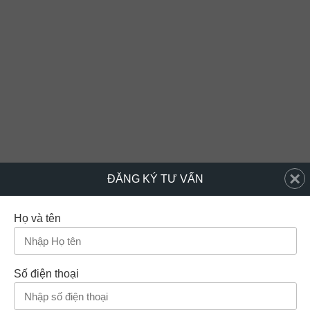
×
ĐĂNG KÝ TƯ VẤN
Họ và tên
Số điện thoại