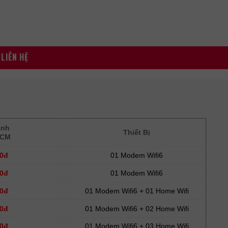
LIÊN HỆ
ành
Thiết Bị
HCM
00đ
01 Modem Wifi6
00đ
01 Modem Wifi6
00đ
01 Modem Wifi6 + 01 Home Wifi
00đ
01 Modem Wifi6 + 02 Home Wifi
00đ
01 Modem Wifi6 + 03 Home Wifi