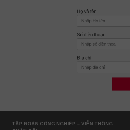
Họ và tên
Số điện thoại
Địa chỉ
TẬP ĐOÀN CÔNG NGHIỆP – VIỄN THÔNG