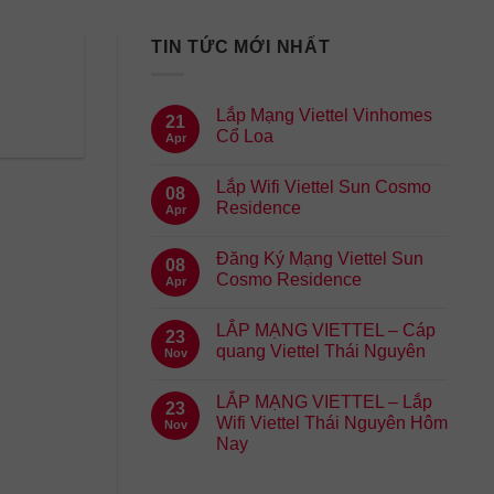
TIN TỨC MỚI NHẤT
Lắp Mạng Viettel Vinhomes
21
Cổ Loa
Apr
Lắp Wifi Viettel Sun Cosmo
08
Residence
Apr
Đăng Ký Mạng Viettel Sun
08
Cosmo Residence
Apr
LẮP MẠNG VIETTEL – Cáp
23
quang Viettel Thái Nguyên
Nov
LẮP MẠNG VIETTEL – Lắp
23
Wifi Viettel Thái Nguyên Hôm
Nov
Nay