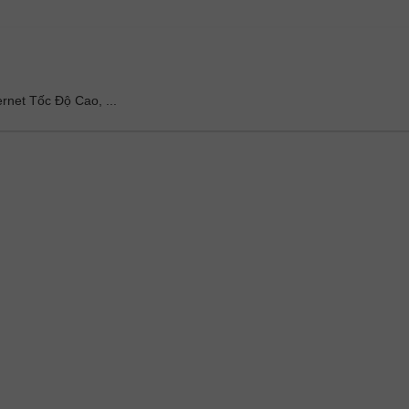
ernet Tốc Độ Cao, ...