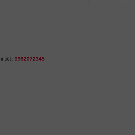
0962072345
 tiết :