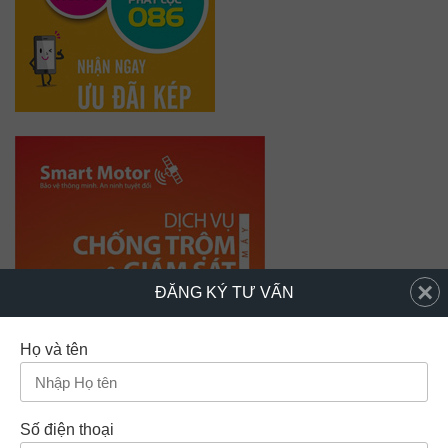
×
ĐĂNG KÝ TƯ VẤN
Họ và tên
Số điện thoại