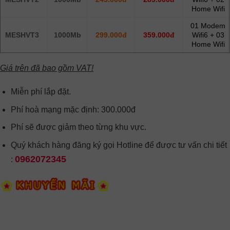
Home Wifi
01 Modem
MESHVT3
1000Mb
299.000đ
359.000đ
Wifi6 + 03
Home Wifi
Giá trên đã bao gồm VAT!
Miễn phí lắp đặt.
Phí hoà mạng mặc định: 300.000đ
Phí sẽ được giảm theo từng khu vực.
Quý khách hàng đăng ký gọi Hotline để được tư vấn chi tiết
0962072345
: