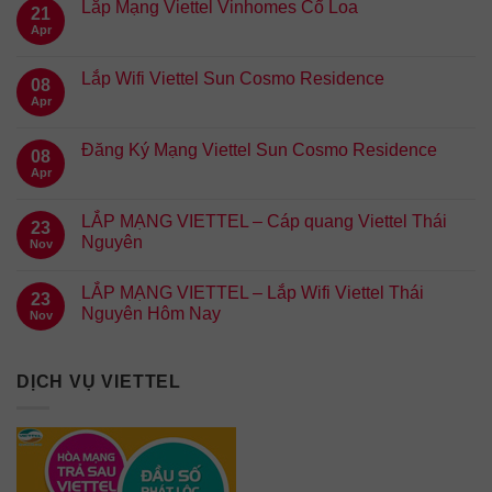
Lắp Mạng Viettel Vinhomes Cổ Loa
21
Apr
Lắp Wifi Viettel Sun Cosmo Residence
08
Apr
Đăng Ký Mạng Viettel Sun Cosmo Residence
08
Apr
LẮP MẠNG VIETTEL – Cáp quang Viettel Thái
23
Nguyên
Nov
LẮP MẠNG VIETTEL – Lắp Wifi Viettel Thái
23
Nguyên Hôm Nay
Nov
DỊCH VỤ VIETTEL