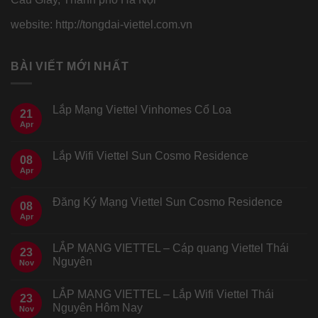
website: http://tongdai-viettel.com.vn
BÀI VIẾT MỚI NHẤT
Lắp Mạng Viettel Vinhomes Cổ Loa
21
Apr
Lắp Wifi Viettel Sun Cosmo Residence
08
Apr
Đăng Ký Mạng Viettel Sun Cosmo Residence
08
Apr
LẮP MẠNG VIETTEL – Cáp quang Viettel Thái
23
Nguyên
Nov
LẮP MẠNG VIETTEL – Lắp Wifi Viettel Thái
23
Nguyên Hôm Nay
Nov