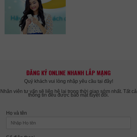
ĐĂNG KÝ ONLINE NHANH LẮP MẠNG
Quý khách vui lòng nhập yêu cầu tại đây!
Nhân viên tư vấn sẽ liên hệ lại trong thời gian sớm nhất. Tất cả
thông tin đều được bảo mật tuyệt đối.
Họ và tên