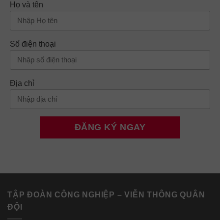
Họ và tên
Số điện thoại
Địa chỉ
TẬP ĐOÀN CÔNG NGHIỆP – VIỄN THÔNG QUÂN
ĐỘI