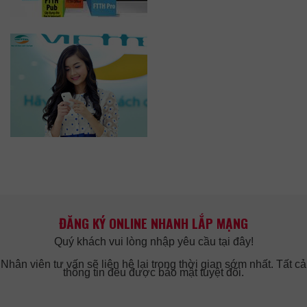
ĐĂNG KÝ ONLINE NHANH LẮP MẠNG
Quý khách vui lòng nhập yêu cầu tại đây!
Nhân viên tư vấn sẽ liên hệ lại trong thời gian sớm nhất. Tất cả
thông tin đều được bảo mật tuyệt đối.