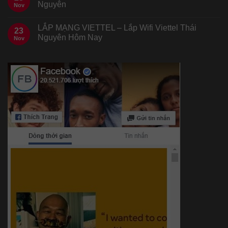
Nguyên
Nov
LẮP MẠNG VIETTEL – Lắp Wifi Viettel Thái
23
Nguyên Hôm Nay
Nov