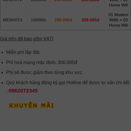
Home Wifi
01 Modem
MESHVT3
1000Mb
299.000đ
359.000đ
Wifi6 + 03
Home Wifi
Giá trên đã bao gồm VAT!
Miễn phí lắp đặt.
Phí hoà mạng mặc định: 300.000đ
Phí sẽ được giảm theo từng khu vực.
Quý khách hàng đăng ký gọi Hotline để được tư vấn chi tiết
0962072345
: