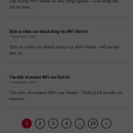
Lắp mạng WiFi Viettel tại khu công nghiệp – Giải pháp kết
nối ổn định, ...
Dịch vụ chăm sóc khách hàng của WiFi Viettel
7 November, 2024
Dịch vụ chăm sóc khách hàng của WiFi Viettel – Hỗ trợ tận
tâm và ...
Tìm hiểu về modem WiFi của Viettel
7 November, 2024
Tìm hiểu về modem WiFi của Viettel – Thiết bị hỗ trợ kết nối
Internet ...
1
2
3
4
…
13