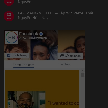
Nguyên
Nov
LẮP MẠNG VIETTEL – Lắp Wifi Viettel Thái
23
Nguyên Hôm Nay
Nov