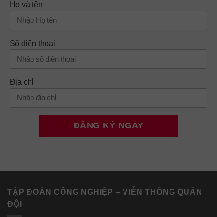
Họ và tên
Số điện thoại
Địa chỉ
TẬP ĐOÀN CÔNG NGHIỆP – VIỄN THÔNG QUÂN
ĐỘI