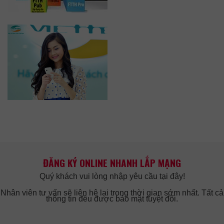
ĐĂNG KÝ ONLINE NHANH LẮP MẠNG
Quý khách vui lòng nhập yêu cầu tại đây!
Nhân viên tư vấn sẽ liên hệ lại trong thời gian sớm nhất. Tất cả
thông tin đều được bảo mật tuyệt đối.