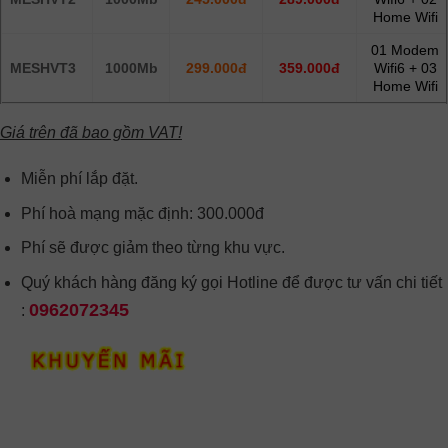
Home Wifi
01 Modem
MESHVT3
1000Mb
299.000đ
359.000đ
Wifi6 + 03
Home Wifi
Giá trên đã bao gồm VAT!
Miễn phí lắp đặt.
Phí hoà mạng mặc định: 300.000đ
Phí sẽ được giảm theo từng khu vực.
Quý khách hàng đăng ký gọi Hotline để được tư vấn chi tiết
0962072345
: