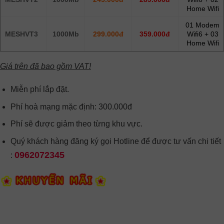
Home Wifi
01 Modem
MESHVT3
1000Mb
299.000đ
359.000đ
Wifi6 + 03
Home Wifi
Giá trên đã bao gồm VAT!
Miễn phí lắp đặt.
Phí hoà mạng mặc định: 300.000đ
Phí sẽ được giảm theo từng khu vực.
Quý khách hàng đăng ký gọi Hotline để được tư vấn chi tiết
0962072345
: