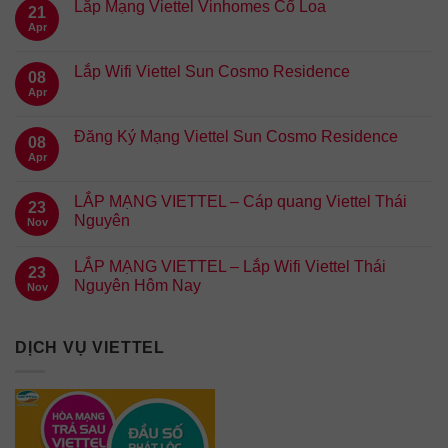
Lắp Mạng Viettel Vinhomes Cổ Loa
21
Apr
Lắp Wifi Viettel Sun Cosmo Residence
08
Apr
Đăng Ký Mạng Viettel Sun Cosmo Residence
08
Apr
LẮP MẠNG VIETTEL – Cáp quang Viettel Thái
23
Nguyên
Nov
LẮP MẠNG VIETTEL – Lắp Wifi Viettel Thái
23
Nguyên Hôm Nay
Nov
DỊCH VỤ VIETTEL