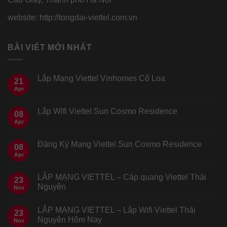
website: http://tongdai-viettel.com.vn
BÀI VIẾT MỚI NHẤT
Lắp Mạng Viettel Vinhomes Cổ Loa
21
Apr
Lắp Wifi Viettel Sun Cosmo Residence
08
Apr
Đăng Ký Mạng Viettel Sun Cosmo Residence
08
Apr
LẮP MẠNG VIETTEL – Cáp quang Viettel Thái
23
Nguyên
Nov
LẮP MẠNG VIETTEL – Lắp Wifi Viettel Thái
23
Nguyên Hôm Nay
Nov