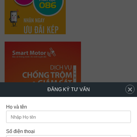
×
ĐĂNG KÝ TƯ VẤN
Họ và tên
Số điện thoại