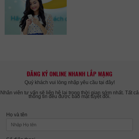
ĐĂNG KÝ ONLINE NHANH LẮP MẠNG
Quý khách vui lòng nhập yêu cầu tại đây!
Nhân viên tư vấn sẽ liên hệ lại trong thời gian sớm nhất. Tất cả
thông tin đều được bảo mật tuyệt đối.
Họ và tên