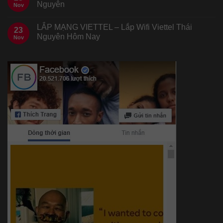
Nguyên
Nov
LẮP MẠNG VIETTEL – Lắp Wifi Viettel Thái
23
Nguyên Hôm Nay
Nov