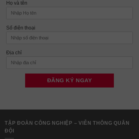
Họ và tên
Số điện thoại
Địa chỉ
TẬP ĐOÀN CÔNG NGHIỆP – VIỄN THÔNG QUÂN
ĐỘI