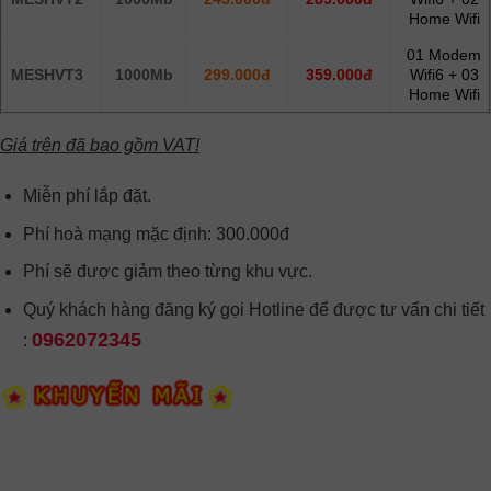
Home Wifi
01 Modem
MESHVT3
1000Mb
299.000đ
359.000đ
Wifi6 + 03
Home Wifi
Giá trên đã bao gồm VAT!
Miễn phí lắp đặt.
Phí hoà mạng mặc định: 300.000đ
Phí sẽ được giảm theo từng khu vực.
Quý khách hàng đăng ký gọi Hotline để được tư vấn chi tiết
0962072345
: