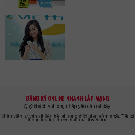
ĐĂNG KÝ ONLINE NHANH LẮP MẠNG
Quý khách vui lòng nhập yêu cầu tại đây!
Nhân viên tư vấn sẽ liên hệ lại trong thời gian sớm nhất. Tất cả
thông tin đều được bảo mật tuyệt đối.