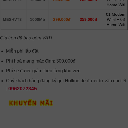
Home Wifi
01 Modem
MESHVT3
1000Mb
299.000đ
359.000đ
Wifi6 + 03
Home Wifi
Giá trên đã bao gồm VAT!
Miễn phí lắp đặt.
Phí hoà mạng mặc định: 300.000đ
Phí sẽ được giảm theo từng khu vực.
Quý khách hàng đăng ký gọi Hotline để được tư vấn chi tiết
0962072345
: