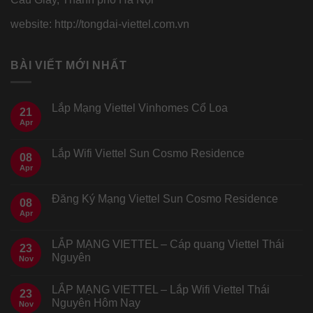
website: http://tongdai-viettel.com.vn
BÀI VIẾT MỚI NHẤT
Lắp Mạng Viettel Vinhomes Cổ Loa
21
Apr
Lắp Wifi Viettel Sun Cosmo Residence
08
Apr
Đăng Ký Mạng Viettel Sun Cosmo Residence
08
Apr
LẮP MẠNG VIETTEL – Cáp quang Viettel Thái
23
Nguyên
Nov
LẮP MẠNG VIETTEL – Lắp Wifi Viettel Thái
23
Nguyên Hôm Nay
Nov