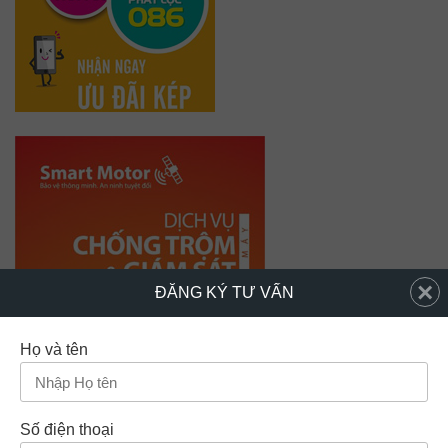
×
ĐĂNG KÝ TƯ VẤN
Họ và tên
Số điện thoại