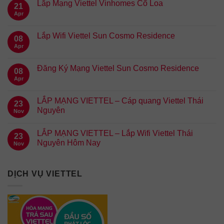
Lắp Mạng Viettel Vinhomes Cổ Loa
21
Apr
Lắp Wifi Viettel Sun Cosmo Residence
08
Apr
Đăng Ký Mạng Viettel Sun Cosmo Residence
08
Apr
LẮP MẠNG VIETTEL – Cáp quang Viettel Thái
23
Nguyên
Nov
LẮP MẠNG VIETTEL – Lắp Wifi Viettel Thái
23
Nguyên Hôm Nay
Nov
DỊCH VỤ VIETTEL