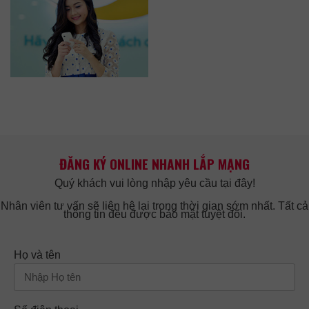
ĐĂNG KÝ ONLINE NHANH LẮP MẠNG
Quý khách vui lòng nhập yêu cầu tại đây!
Nhân viên tư vấn sẽ liên hệ lại trong thời gian sớm nhất. Tất cả
thông tin đều được bảo mật tuyệt đối.
Họ và tên