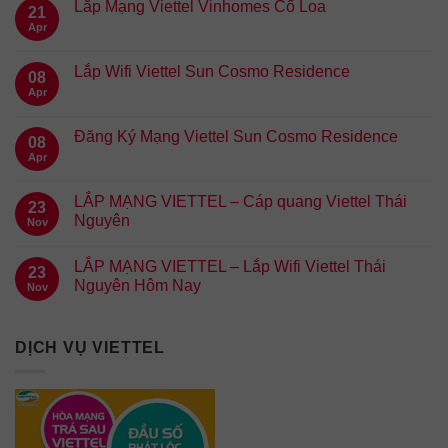
Lắp Mạng Viettel Vinhomes Cổ Loa
21
Apr
Lắp Wifi Viettel Sun Cosmo Residence
08
Apr
Đăng Ký Mạng Viettel Sun Cosmo Residence
08
Apr
LẮP MẠNG VIETTEL – Cáp quang Viettel Thái
23
Nguyên
Nov
LẮP MẠNG VIETTEL – Lắp Wifi Viettel Thái
23
Nguyên Hôm Nay
Nov
DỊCH VỤ VIETTEL