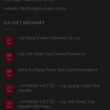
website: http://tongdai-viettel.com.vn
BÀI VIẾT MỚI NHẤT
Lắp Mạng Viettel Vinhomes Cổ Loa
21
Apr
Lắp Wifi Viettel Sun Cosmo Residence
08
Apr
Đăng Ký Mạng Viettel Sun Cosmo Residence
08
Apr
LẮP MẠNG VIETTEL – Cáp quang Viettel Thái
23
Nguyên
Nov
LẮP MẠNG VIETTEL – Lắp Wifi Viettel Thái
23
Nguyên Hôm Nay
Nov