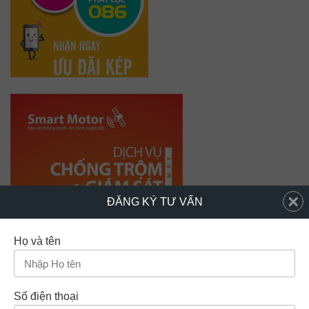
×
ĐĂNG KÝ TƯ VẤN
Họ và tên
Số điện thoại