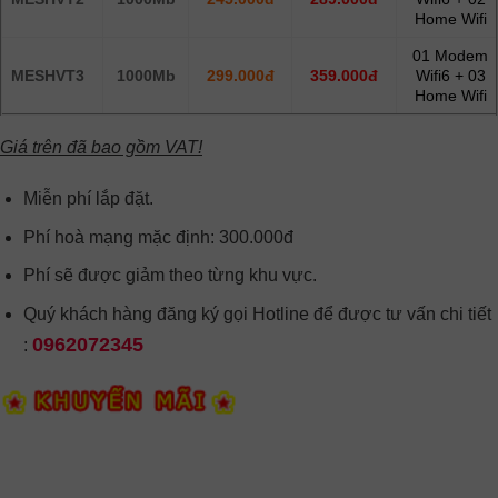
Home Wifi
01 Modem
MESHVT3
1000Mb
299.000đ
359.000đ
Wifi6 + 03
Home Wifi
Giá trên đã bao gồm VAT!
Miễn phí lắp đặt.
Phí hoà mạng mặc định: 300.000đ
Phí sẽ được giảm theo từng khu vực.
Quý khách hàng đăng ký gọi Hotline để được tư vấn chi tiết
0962072345
: