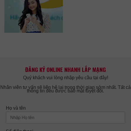
ĐĂNG KÝ ONLINE NHANH LẮP MẠNG
Quý khách vui lòng nhập yêu cầu tại đây!
Nhân viên tư vấn sẽ liên hệ lại trong thời gian sớm nhất. Tất cả
thông tin đều được bảo mật tuyệt đối.
Họ và tên