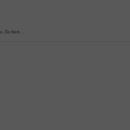
o, Ổn Định ...