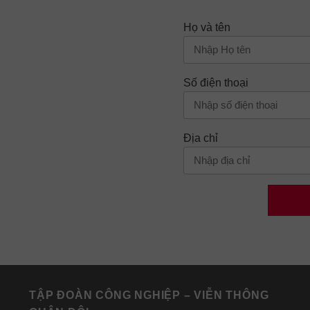
Họ và tên
Số điện thoại
Địa chỉ
TẬP ĐOÀN CÔNG NGHIỆP – VIỄN THÔNG