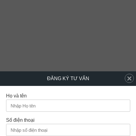
×
ĐĂNG KÝ TƯ VẤN
Họ và tên
Số điện thoại