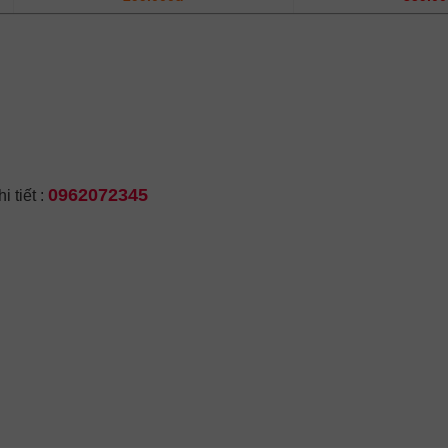
0962072345
 tiết :