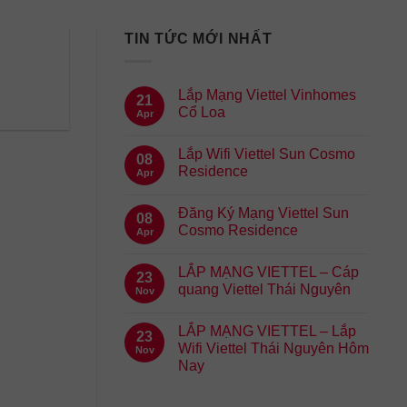
TIN TỨC MỚI NHẤT
Lắp Mạng Viettel Vinhomes
21
Cổ Loa
Apr
Lắp Wifi Viettel Sun Cosmo
08
Residence
Apr
Đăng Ký Mạng Viettel Sun
08
Cosmo Residence
Apr
LẮP MẠNG VIETTEL – Cáp
23
quang Viettel Thái Nguyên
Nov
LẮP MẠNG VIETTEL – Lắp
23
Wifi Viettel Thái Nguyên Hôm
Nov
Nay