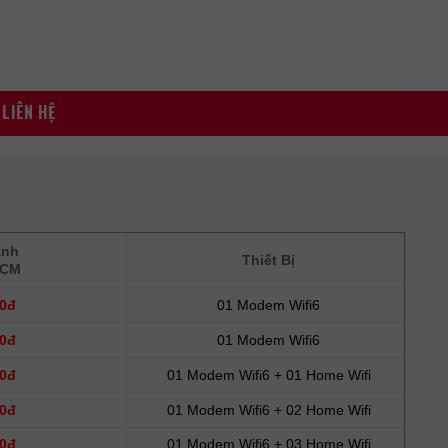
LIÊN HỆ
ành
Thiết Bị
HCM
00đ
01 Modem Wifi6
00đ
01 Modem Wifi6
00đ
01 Modem Wifi6 + 01 Home Wifi
00đ
01 Modem Wifi6 + 02 Home Wifi
00đ
01 Modem Wifi6 + 03 Home Wifi