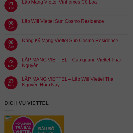
Lắp Mạng Viettel Vinhomes Cổ Loa
21
Apr
Lắp Wifi Viettel Sun Cosmo Residence
08
Apr
Đăng Ký Mạng Viettel Sun Cosmo Residence
08
Apr
LẮP MẠNG VIETTEL – Cáp quang Viettel Thái
23
Nguyên
Nov
LẮP MẠNG VIETTEL – Lắp Wifi Viettel Thái
23
Nguyên Hôm Nay
Nov
DỊCH VỤ VIETTEL