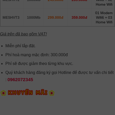
Home Wifi
01 Modem
MESHVT3
1000Mb
299.000đ
359.000đ
Wifi6 + 03
Home Wifi
Giá trên đã bao gồm VAT!
Miễn phí lắp đặt.
Phí hoà mạng mặc định: 300.000đ
Phí sẽ được giảm theo từng khu vực.
Quý khách hàng đăng ký gọi Hotline để được tư vấn chi tiết
0962072345
: