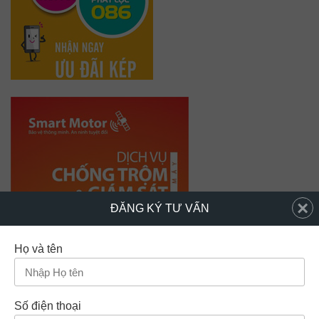
×
ĐĂNG KÝ TƯ VẤN
Họ và tên
Số điện thoại