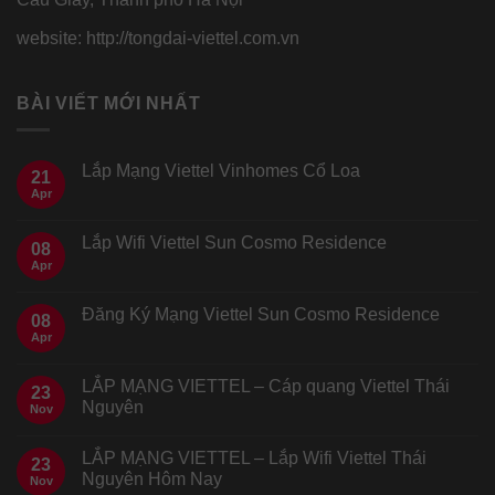
website: http://tongdai-viettel.com.vn
BÀI VIẾT MỚI NHẤT
Lắp Mạng Viettel Vinhomes Cổ Loa
21
Apr
Lắp Wifi Viettel Sun Cosmo Residence
08
Apr
Đăng Ký Mạng Viettel Sun Cosmo Residence
08
Apr
LẮP MẠNG VIETTEL – Cáp quang Viettel Thái
23
Nguyên
Nov
LẮP MẠNG VIETTEL – Lắp Wifi Viettel Thái
23
Nguyên Hôm Nay
Nov