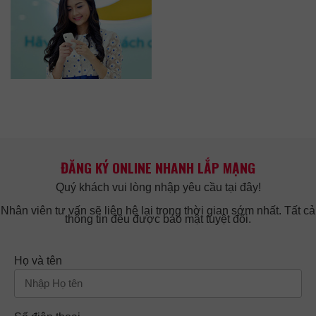
ĐĂNG KÝ ONLINE NHANH LẮP MẠNG
Quý khách vui lòng nhập yêu cầu tại đây!
Nhân viên tư vấn sẽ liên hệ lại trong thời gian sớm nhất. Tất cả
thông tin đều được bảo mật tuyệt đối.
Họ và tên