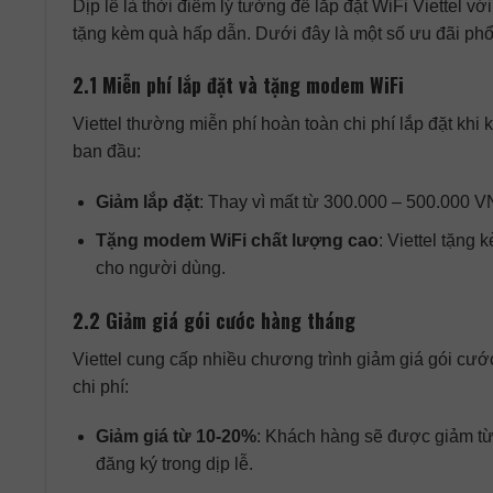
Dịp lễ là thời điểm lý tưởng để lắp đặt WiFi Viettel v
tặng kèm quà hấp dẫn. Dưới đây là một số ưu đãi ph
2.1 Miễn phí lắp đặt và tặng modem WiFi
Viettel thường miễn phí hoàn toàn chi phí lắp đặt khi 
ban đầu:
Giảm lắp đặt
: Thay vì mất từ 300.000 – 500.000 V
Tặng modem WiFi chất lượng cao
: Viettel tặng
cho người dùng.
2.2 Giảm giá gói cước hàng tháng
Viettel cung cấp nhiều chương trình giảm giá gói cước
chi phí:
Giảm giá từ 10-20%
: Khách hàng sẽ được giảm từ
đăng ký trong dịp lễ.