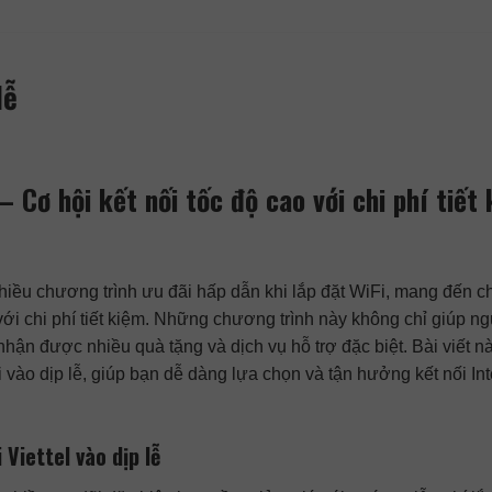
lễ
 – Cơ hội kết nối tốc độ cao với chi phí tiết
nhiều chương trình ưu đãi hấp dẫn khi lắp đặt WiFi, mang đến c
với chi phí tiết kiệm. Những chương trình này không chỉ giúp n
ận được nhiều quà tặng và dịch vụ hỗ trợ đặc biệt. Bài viết n
iFi vào dịp lễ, giúp bạn dễ dàng lựa chọn và tận hưởng kết nối Int
 Viettel vào dịp lễ