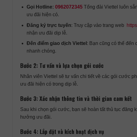
Gọi Hotline:
0962072345
Tổng đài Viettel luôn sẵ
ưu đãi hiện có.
Đăng ký trực tuyến
: Truy cập vào trang web
https
nhận ưu đãi dịp lễ.
Đến điểm giao dịch Viettel
: Bạn cũng có thể đến 
nhanh chóng.
Bước 2: Tư vấn và lựa chọn gói cước
Nhân viên Viettel sẽ tư vấn chi tiết về các gói cước 
ưu đãi hiện có trong dịp lễ.
Bước 3: Xác nhận thông tin và thời gian cam kết
Sau khi chọn gói cước, bạn sẽ hoàn tất thủ tục đăng k
hưởng ưu đãi.
Bước 4: Lắp đặt và kích hoạt dịch vụ