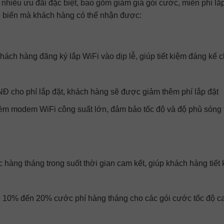
ới nhiều ưu đãi đặc biệt, bao gồm giảm giá gói cước, miễn phí lắ
ổ biến mà khách hàng có thể nhận được:
khách hàng đăng ký lắp WiFi vào dịp lễ, giúp tiết kiệm đáng kể c
NĐ cho phí lắp đặt, khách hàng sẽ được giảm thêm phí lắp đặt
 kèm modem WiFi công suất lớn, đảm bảo tốc độ và độ phủ sóng t
 hàng tháng trong suốt thời gian cam kết, giúp khách hàng tiết
 10% đến 20% cước phí hàng tháng cho các gói cước tốc độ ca