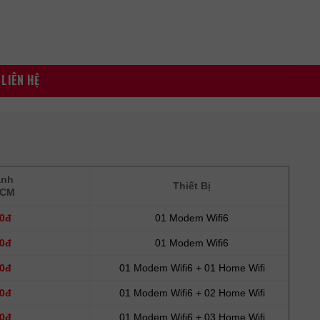
LIÊN HỆ
ành
Thiết Bị
HCM
00đ
01 Modem Wifi6
00đ
01 Modem Wifi6
00đ
01 Modem Wifi6 + 01 Home Wifi
00đ
01 Modem Wifi6 + 02 Home Wifi
00đ
01 Modem Wifi6 + 03 Home Wifi