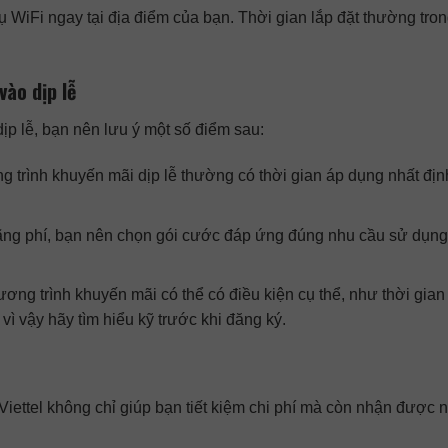
 vụ WiFi ngay tại địa điểm của bạn. Thời gian lắp đặt thường tro
vào dịp lễ
 dịp lễ, bạn nên lưu ý một số điểm sau:
g trình khuyến mãi dịp lễ thường có thời gian áp dụng nhất định
lãng phí, bạn nên chọn gói cước đáp ứng đúng nhu cầu sử dụng
ương trình khuyến mãi có thể có điều kiện cụ thể, như thời gia
vì vậy hãy tìm hiểu kỹ trước khi đăng ký.
 Viettel không chỉ giúp bạn tiết kiệm chi phí mà còn nhận được 