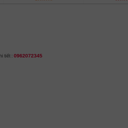
0962072345
 tiết :