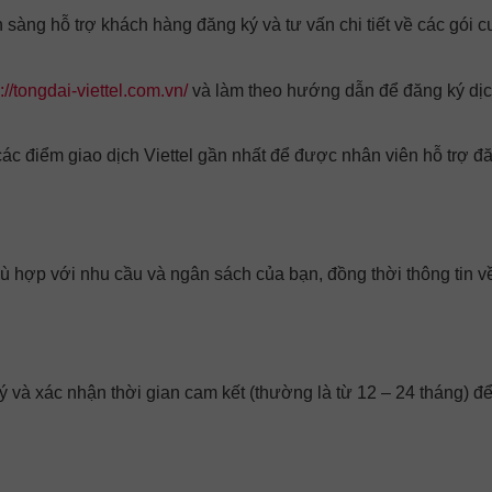
n sàng hỗ trợ khách hàng đăng ký và tư vấn chi tiết về các gói 
://tongdai-viettel.com.vn/
và làm theo hướng dẫn để đăng ký dịc
các điểm giao dịch Viettel gần nhất để được nhân viên hỗ trợ đ
phù hợp với nhu cầu và ngân sách của bạn, đồng thời thông tin v
ý và xác nhận thời gian cam kết (thường là từ 12 – 24 tháng) đ