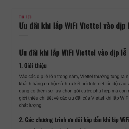
TIN TỨC
Ưu đãi khi lắp WiFi Viettel vào dịp 
Ưu đãi khi lắp WiFi Viettel vào dịp lễ
1. Giới thiệu
Vào các dịp lễ lớn trong năm, Viettel thường tung ra 
khách hàng cơ hội sở hữu kết nối Internet tốc độ cao 
dùng có thêm sự lựa chọn gói cước phù hợp mà còn nh
giới thiệu chi tiết về các ưu đãi của Viettel khi lắp W
chất lượng.
2. Các chương trình ưu đãi hấp dẫn khi lắp WiFi