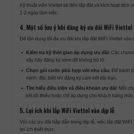
Kỹ thuật viên Viettel sẽ đến lắp đặt và kích hoạt dịch
1-2 ngày làm việc.
4. Một số lưu ý khi đăng ký ưu đãi WiFi Viettel 
Để tận dụng tối đa ưu đãi khi lắp đặt WiFi Viettel vào
Kiểm tra kỹ thời gian áp dụng ưu đãi
: Các chươn
vậy hãy đăng ký sớm để không bỏ lỡ.
Chọn gói cước phù hợp với nhu cầu
: Để tránh 
mình, đặc biệt khi đăng ký cam kết dài hạn.
Tìm hiểu điều kiện và điều khoản ưu đãi
: Mỗi ch
kết tối thiểu hoặc chỉ áp dụng cho khách hàng mới, 
5. Lợi ích khi lắp WiFi Viettel vào dịp lễ
Với các ưu đãi hấp dẫn trong dịp lễ, việc lắp đặt WiFi
lợi ích thiết thực: