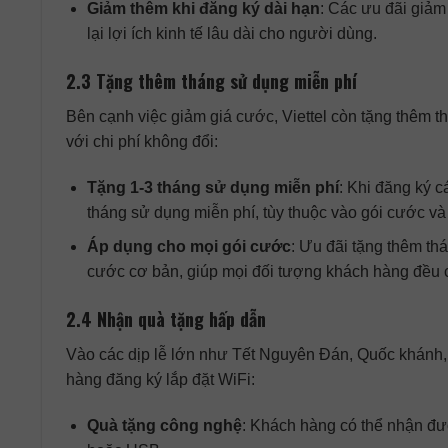
Giảm thêm khi đăng ký dài hạn
: Các ưu đãi giảm
lại lợi ích kinh tế lâu dài cho người dùng.
2.3 Tặng thêm tháng sử dụng miễn phí
Bên cạnh việc giảm giá cước, Viettel còn tặng thêm t
với chi phí không đổi:
Tặng 1-3 tháng sử dụng miễn phí
: Khi đăng ký c
tháng sử dụng miễn phí, tùy thuộc vào gói cước và 
Áp dụng cho mọi gói cước
: Ưu đãi tặng thêm th
cước cơ bản, giúp mọi đối tượng khách hàng đều c
2.4 Nhận quà tặng hấp dẫn
Vào các dịp lễ lớn như Tết Nguyên Đán, Quốc khánh, 
hàng đăng ký lắp đặt WiFi:
Quà tặng công nghệ
: Khách hàng có thể nhận đư