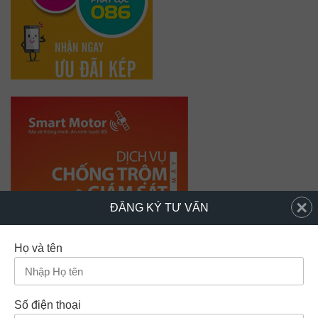
×
ĐĂNG KÝ TƯ VẤN
Họ và tên
Số điện thoại