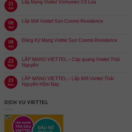
Lắp Mạng Viettel Vinhomes Cổ Loa
21
Apr
Lắp Wifi Viettel Sun Cosmo Residence
08
Apr
Đăng Ký Mạng Viettel Sun Cosmo Residence
08
Apr
LẮP MẠNG VIETTEL – Cáp quang Viettel Thái
23
Nguyên
Nov
LẮP MẠNG VIETTEL – Lắp Wifi Viettel Thái
23
Nguyên Hôm Nay
Nov
DỊCH VỤ VIETTEL