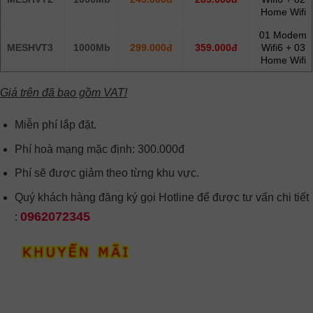
Home Wifi
01 Modem
MESHVT3
1000Mb
299.000đ
359.000đ
Wifi6 + 03
Home Wifi
Giá trên đã bao gồm VAT!
Miễn phí lắp đặt.
Phí hoà mạng mặc định: 300.000đ
Phí sẽ được giảm theo từng khu vực.
Quý khách hàng đăng ký gọi Hotline để được tư vấn chi tiết
0962072345
: