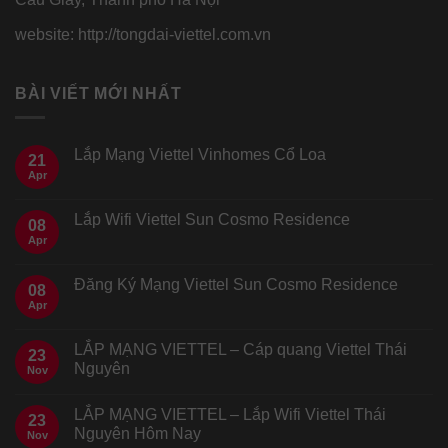
website: http://tongdai-viettel.com.vn
BÀI VIẾT MỚI NHẤT
Lắp Mạng Viettel Vinhomes Cổ Loa
21
Apr
Lắp Wifi Viettel Sun Cosmo Residence
08
Apr
Đăng Ký Mạng Viettel Sun Cosmo Residence
08
Apr
LẮP MẠNG VIETTEL – Cáp quang Viettel Thái
23
Nguyên
Nov
LẮP MẠNG VIETTEL – Lắp Wifi Viettel Thái
23
Nguyên Hôm Nay
Nov