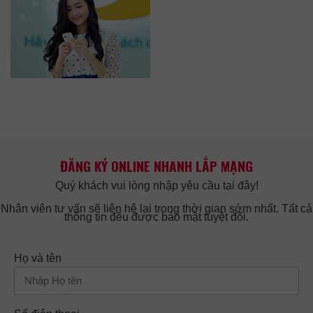
ĐĂNG KÝ ONLINE NHANH LẮP MẠNG
Quý khách vui lòng nhập yêu cầu tại đây!
Nhân viên tư vấn sẽ liên hệ lại trong thời gian sớm nhất. Tất cả
thông tin đều được bảo mật tuyệt đối.
Họ và tên