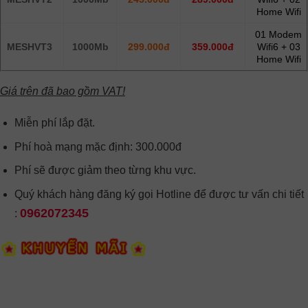
Home Wifi
01 Modem
MESHVT3
1000Mb
299.000đ
359.000đ
Wifi6 + 03
Home Wifi
Giá trên đã bao gồm VAT!
Miễn phí lắp đặt.
Phí hoà mạng mặc định: 300.000đ
Phí sẽ được giảm theo từng khu vực.
Quý khách hàng đăng ký gọi Hotline để được tư vấn chi tiết
0962072345
: