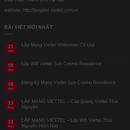
website: http://tongdai-viettel.com.vn
BÀI VIẾT MỚI NHẤT
Lắp Mạng Viettel Vinhomes Cổ Loa
21
Apr
Lắp Wifi Viettel Sun Cosmo Residence
08
Apr
Đăng Ký Mạng Viettel Sun Cosmo Residence
08
Apr
LẮP MẠNG VIETTEL – Cáp quang Viettel Thái
23
Nguyên
Nov
LẮP MẠNG VIETTEL – Lắp Wifi Viettel Thái
23
Nguyên Hôm Nay
Nov