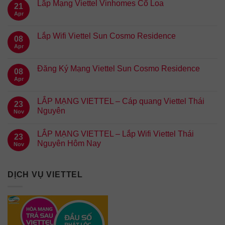
Lắp Mạng Viettel Vinhomes Cổ Loa
21
Apr
Lắp Wifi Viettel Sun Cosmo Residence
08
Apr
Đăng Ký Mạng Viettel Sun Cosmo Residence
08
Apr
LẮP MẠNG VIETTEL – Cáp quang Viettel Thái
23
Nguyên
Nov
LẮP MẠNG VIETTEL – Lắp Wifi Viettel Thái
23
Nguyên Hôm Nay
Nov
DỊCH VỤ VIETTEL