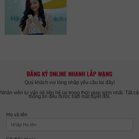
ĐĂNG KÝ ONLINE NHANH LẮP MẠNG
Quý khách vui lòng nhập yêu cầu tại đây!
Nhân viên tư vấn sẽ liên hệ lại trong thời gian sớm nhất. Tất cả
thông tin đều được bảo mật tuyệt đối.
Họ và tên