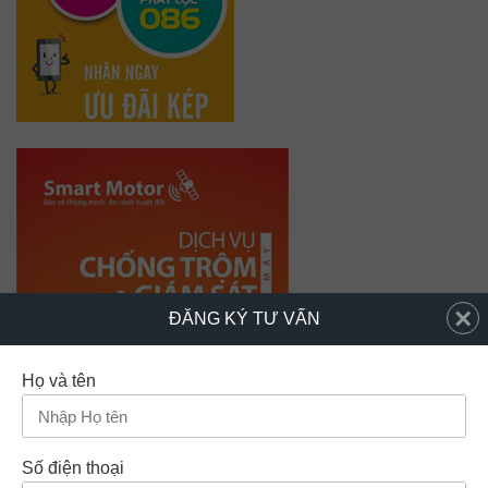
×
ĐĂNG KÝ TƯ VẤN
Họ và tên
Số điện thoại