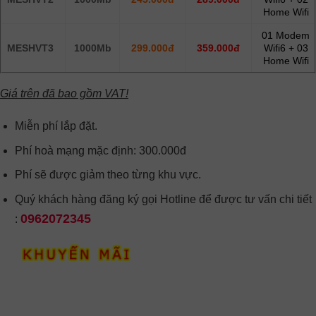
Home Wifi
01 Modem
MESHVT3
1000Mb
299.000đ
359.000đ
Wifi6 + 03
Home Wifi
Giá trên đã bao gồm VAT!
Miễn phí lắp đặt.
Phí hoà mạng mặc định: 300.000đ
Phí sẽ được giảm theo từng khu vực.
Quý khách hàng đăng ký gọi Hotline để được tư vấn chi tiết
0962072345
: