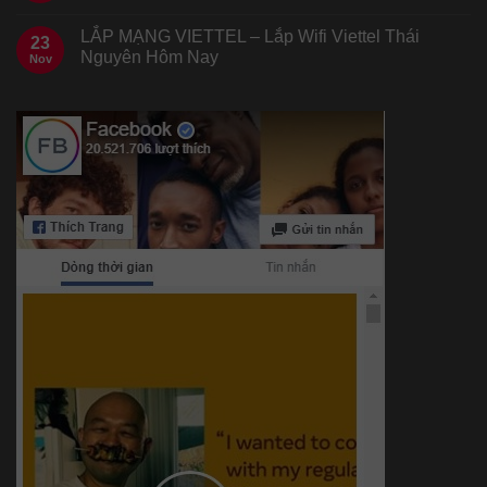
LẮP MẠNG VIETTEL – Lắp Wifi Viettel Thái
23
Nguyên Hôm Nay
Nov