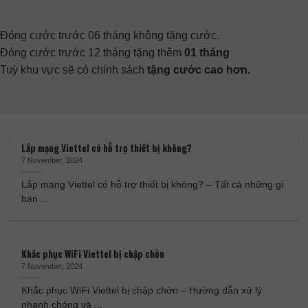
Đóng cước trước 06 tháng không tặng cước.
Đóng cước trước 12 tháng tặng thêm
01 tháng
Tuỳ khu vực sẽ có chính sách
tặng cước cao hơn.
Lắp mạng Viettel có hỗ trợ thiết bị không?
7 November, 2024
Lắp mạng Viettel có hỗ trợ thiết bị không? – Tất cả những gì
bạn ...
Khắc phục WiFi Viettel bị chập chờn
7 November, 2024
Khắc phục WiFi Viettel bị chập chờn – Hướng dẫn xử lý
nhanh chóng và ...