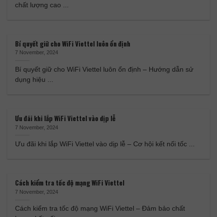
chất lượng cao ...
Bí quyết giữ cho WiFi Viettel luôn ổn định
7 November, 2024
Bí quyết giữ cho WiFi Viettel luôn ổn định – Hướng dẫn sử
dụng hiệu ...
Ưu đãi khi lắp WiFi Viettel vào dịp lễ
7 November, 2024
Ưu đãi khi lắp WiFi Viettel vào dịp lễ – Cơ hội kết nối tốc ...
Cách kiểm tra tốc độ mạng WiFi Viettel
7 November, 2024
Cách kiểm tra tốc độ mạng WiFi Viettel – Đảm bảo chất