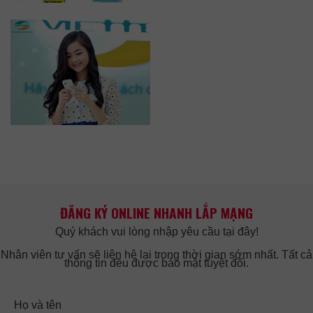
ĐĂNG KÝ ONLINE NHANH LẮP MẠNG
Quý khách vui lòng nhập yêu cầu tại đây!
Nhân viên tư vấn sẽ liên hệ lại trong thời gian sớm nhất. Tất cả
thông tin đều được bảo mật tuyệt đối.
Họ và tên