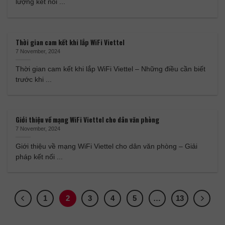
lượng kết nối ...
Thời gian cam kết khi lắp WiFi Viettel
7 November, 2024
Thời gian cam kết khi lắp WiFi Viettel – Những điều cần biết
trước khi ...
Giới thiệu về mạng WiFi Viettel cho dân văn phòng
7 November, 2024
Giới thiệu về mạng WiFi Viettel cho dân văn phòng – Giải
pháp kết nối ...
1
2
3
4
5
…
13